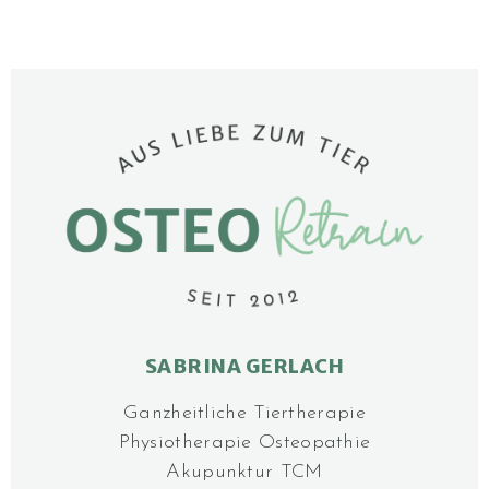
SABRINA GERLACH
Ganzheitliche Tier­­thera­pie
Physiotherapie Osteo­pathie
Akupunktur TCM