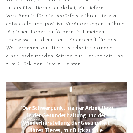
unterstütze Tierhalter dabei, ein tieferes
Verständnis für die Bedürfnisse ihrer Tiere zu
entwickeln und positive Veränderungen in ihrem
täglichen Leben zu fördern. Mit meinem
Fachwissen und meiner Leidenschaft für das
Wohlergehen von Tieren strebe ich danach,
einen bedeutenden Beitrag zur Gesundheit und
zum Glück der Tiere zu leisten.
"Der Schwerpunkt meiner Arbeit liegt
in der Gesunderhaltung und der
Wiederherstellung der Gesundheit
Ihres Tieres, mit Blick auf die