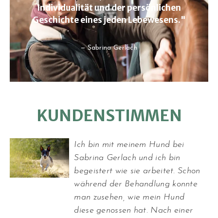
Individualität und der persönlichen
Geschichte eines jeden Lebewesens."
— Sabrina Gerlach
KUNDENSTIMMEN
Ich bin mit meinem Hund bei
Sabrina Gerlach und ich bin
begeistert wie sie arbeitet. Schon
während der Behandlung konnte
man zusehen, wie mein Hund
diese genossen hat. Nach einer