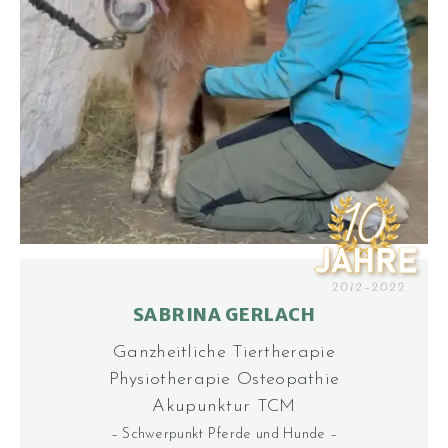
SABRINA GERLACH
Ganzheitliche Tier­­thera­pie
Physiotherapie Osteo­pathie
Akupunktur TCM
– Schwerpunkt Pferde und Hunde –