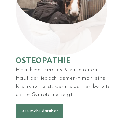
OSTEO­PATHIE
Manchmal sind es Kleinig­keiten.
Häufiger jedoch bemerkt man eine
Krankheit erst, wenn das Tier bereits
akute Symptome zeigt.
Lern mehr darüber.