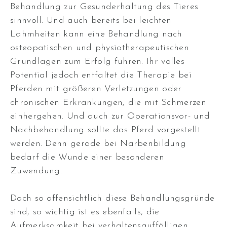
Behandlung zur Gesunderhaltung des Tieres
sinnvoll
.
Und auch bereits bei leichten
Lahmheiten kann eine Behandlung nach
osteopatischen und physiotherapeutischen
Grundlagen zum Erfolg führen
.
Ihr volles
Potential jedoch entfaltet die Therapie bei
Pferden mit größeren Verletzungen oder
chronischen Erkrankungen, die mit Schmerzen
einhergehen
. Und auch zur Operationsvor- und
Nachbehandlung sollte das Pferd vorgestellt
werden. Denn gerade bei Narbenbildung
bedarf die Wunde einer besonderen
Zuwendung.
Doch so offensichtlich diese Behandlungsgründe
sind, so wichtig ist es ebenfalls, die
Aufmerksamkeit bei verhaltensauffälligen