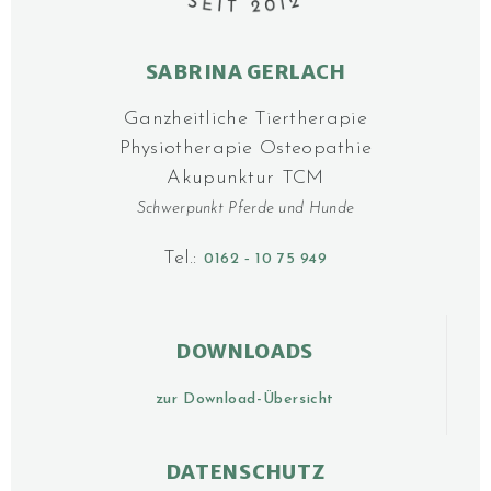
SABRINA GERLACH
Ganzheitliche Tier­­thera­pie
Physiotherapie Osteo­pathie
Akupunktur TCM
Schwerpunkt Pferde und Hunde
Tel.:
0162 ‑ 10 75 949
DOWNLOADS
zur Download-Übersicht
DATENSCHUTZ