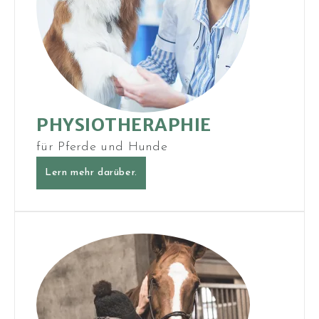
PHYSIO­THERAPHIE
für Pferde und Hunde
Lern mehr darüber.