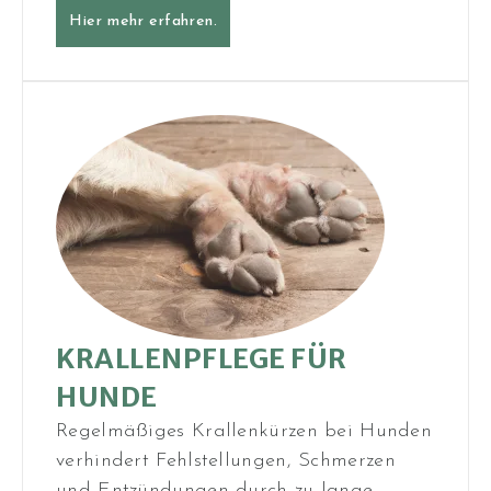
Hier mehr erfahren.
KRALLENPFLEGE FÜR
HUNDE
Regelmäßiges Krallenkürzen bei Hunden
verhindert Fehlstellungen, Schmerzen
und Entzündungen durch zu lange