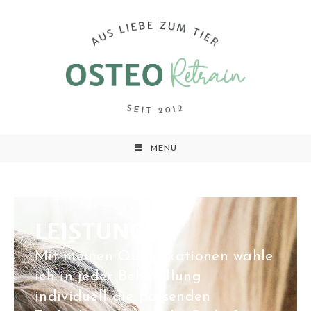
MENÜ
LEISTUNGEN
Mit meinen Qualifikationen wähle
ich in jeder Behandlung
individuell die passenden