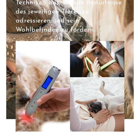
Techniken aus, um die Bedürfnisse
des jeweiligen Tieres zu
adressieren und sein
Wohlbefinden zu fördern.