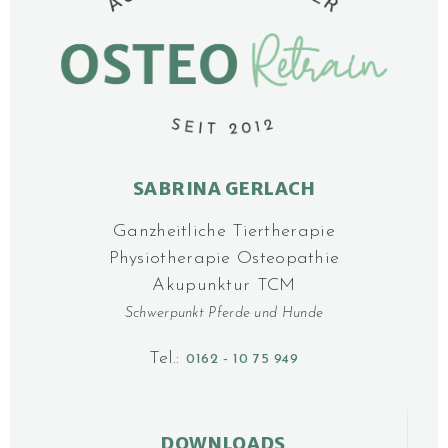
SABRINA GERLACH
Ganzheitliche Tier­­thera­pie
Physiotherapie Osteo­pathie
Akupunktur TCM
Schwerpunkt Pferde und Hunde
Tel.:
0162 ‑ 10 75 949
DOWNLOADS