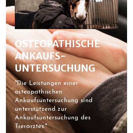
OSTEO­PATHISCHE
ANKAUFS­
UNTERSUCHUNG
"Die Leistungen einer
osteopathischen
Ankaufsuntersuchung sind
unterstützend zur
Ankaufsuntersuchung des
Tierarztes."