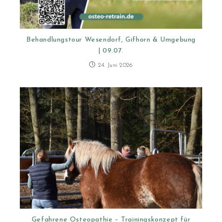
Behandlungstour Wesendorf, Gifhorn & Umgebung
| 09.07.
24. Juni 2026
Gefahrene Osteopathie – Trainingskonzept für