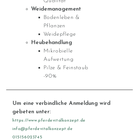
Qualität
Weidemanagement
Bodenleben &
Pflanzen
Weidepflege
Heubehandlung
Mikrobielle
Aufwertung
Pilze & Feinstaub
-90%
Um eine verbindliche Anmeldung wird
gebeten unter:
https://www.pferdevitalkonzept.de
info@pferdevitalkonzept.de
015156023745