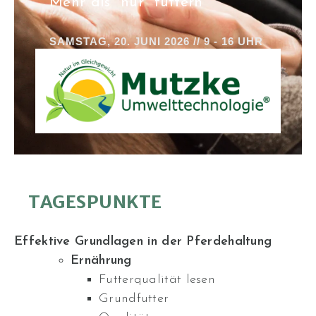
Mehr als "nur" füttern
SAMSTAG, 20. JUNI 2026 // 9 - 16 UHR
TAGESPUNKTE
Effektive Grundlagen in der Pferdehaltung
Ernährung
Futterqualität lesen
Grundfutter