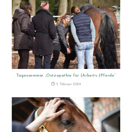
Tagesseminar „Osteopathie für (Arbeits-)Pferde“
5. Februar 2024