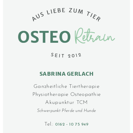
SABRINA GERLACH
Ganzheitliche Tier­­thera­pie
Physiotherapie Osteo­pathie
Akupunktur TCM
Schwerpunkt Pferde und Hunde
Tel.:
0162 ‑ 10 75 949