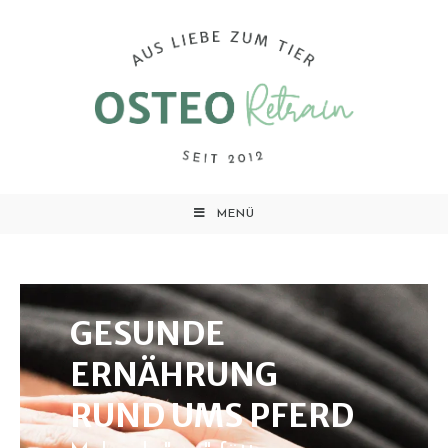
MENÜ
GESUNDE
ERNÄHRUNG
RUND UMS PFERD